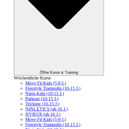
Öffne Kurse & Training
Wöchentliche Kurse
Move Fit Kids (5-9 J.)
Freestyle Trampolin (10-15 J.)
Ninja Kids (10-15 J.)
Parkour (10-15 J.)
Tricking (10-15 J.)
NINLETICS (ab 16 J.)
HYROX (ab 16 J.)
Move Fit Kids (5-9 J.)
Freestyle Trampolin (10-15 J.)