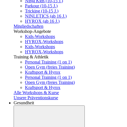
Ninja Kids (10-15 J.)
Parkour (10-15 J.)
Tricking (10-15 J.)
NINLETICS (ab 16 J.)
HYROX (ab 16 J.)
Mitgliedschaften
Workshop-Angebote
Kids-Workshops
HYROX-Workshops
Kids-Workshops
HYROX-Workshops
Training & Athletik
Personal Training (1 on 1)
Open Gym (freies Training)
Kraftsport & Hyrox
Personal Training (1 on 1)
Open Gym (freies Training)
Kraftsport & Hyrox
Alle Workshops & Kurse
Unsere Präventionskurse
Gesundheit