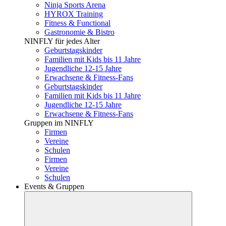
Ninja Sports Arena
HYROX Training
Fitness & Functional
Gastronomie & Bistro
NINFLY für jedes Alter
Geburtstagskinder
Familien mit Kids bis 11 Jahre
Jugendliche 12-15 Jahre
Erwachsene & Fitness-Fans
Geburtstagskinder
Familien mit Kids bis 11 Jahre
Jugendliche 12-15 Jahre
Erwachsene & Fitness-Fans
Gruppen im NINFLY
Firmen
Vereine
Schulen
Firmen
Vereine
Schulen
Events & Gruppen