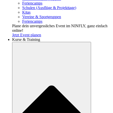
Feriencamps
Schulen (Ausflüge & Projekttage)
Kitas
Vereine & Sportgruppen
Feriencamps
Plane dein unvergessliches Event im NINFLY, ganz einfach
online!
Jetzt Event planen
Kurse & Training