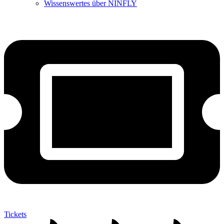
Wissenswertes über NINFLY
Tickets