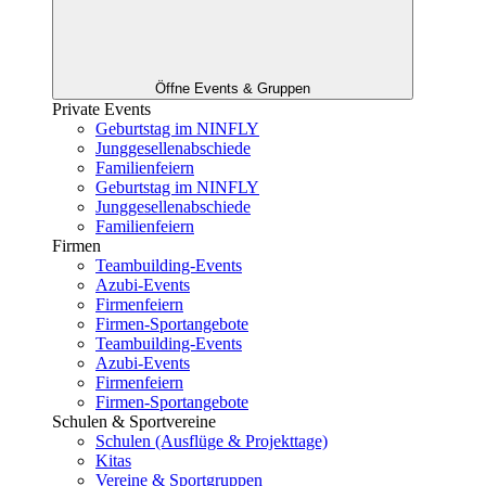
Öffne Events & Gruppen
Private Events
Geburtstag im NINFLY
Junggesellenabschiede
Familienfeiern
Geburtstag im NINFLY
Junggesellenabschiede
Familienfeiern
Firmen
Teambuilding-Events
Azubi-Events
Firmenfeiern
Firmen-Sportangebote
Teambuilding-Events
Azubi-Events
Firmenfeiern
Firmen-Sportangebote
Schulen & Sportvereine
Schulen (Ausflüge & Projekttage)
Kitas
Vereine & Sportgruppen