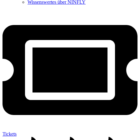
Wissenswertes über NINFLY
Tickets