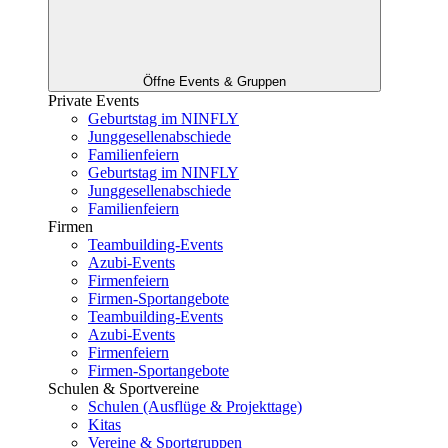
Öffne Events & Gruppen
Private Events
Geburtstag im NINFLY
Junggesellenabschiede
Familienfeiern
Geburtstag im NINFLY
Junggesellenabschiede
Familienfeiern
Firmen
Teambuilding-Events
Azubi-Events
Firmenfeiern
Firmen-Sportangebote
Teambuilding-Events
Azubi-Events
Firmenfeiern
Firmen-Sportangebote
Schulen & Sportvereine
Schulen (Ausflüge & Projekttage)
Kitas
Vereine & Sportgruppen