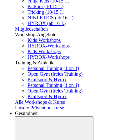
Ninja Kids (10-15 J.)
Parkour (10-15 J.)
Tricking (10-15 J.)
NINLETICS (ab 16 J.)
HYROX (ab 16 J.)
Mitgliedschaften
Workshop-Angebote
Kids-Workshops
HYROX-Workshops
Kids-Workshops
HYROX-Workshops
Training & Athletik
Personal Training (1 on 1)
Open Gym (freies Training)
Kraftsport & Hyrox
Personal Training (1 on 1)
Open Gym (freies Training)
Kraftsport & Hyrox
Alle Workshops & Kurse
Unsere Präventionskurse
Gesundheit