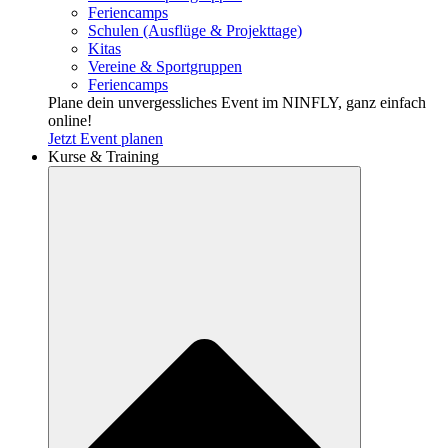
Feriencamps
Schulen (Ausflüge & Projekttage)
Kitas
Vereine & Sportgruppen
Feriencamps
Plane dein unvergessliches Event im NINFLY, ganz einfach
online!
Jetzt Event planen
Kurse & Training