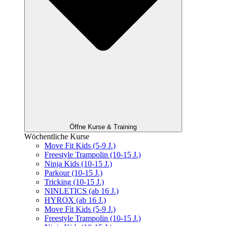
Öffne Kurse & Training
Wöchentliche Kurse
Move Fit Kids (5-9 J.)
Freestyle Trampolin (10-15 J.)
Ninja Kids (10-15 J.)
Parkour (10-15 J.)
Tricking (10-15 J.)
NINLETICS (ab 16 J.)
HYROX (ab 16 J.)
Move Fit Kids (5-9 J.)
Freestyle Trampolin (10-15 J.)