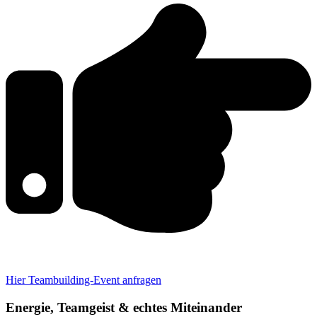
Hier Teambuilding-Event anfragen
Energie, Teamgeist & echtes Miteinander