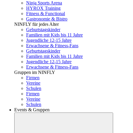
Ninja Sports Arena
HYROX Training
Fitness & Functional
Gastronomie & Bistro
NINFLY für jedes Alter
Geburtstagskinder
Familien mit Kids bis 11 Jahre
Jugendliche 12-15 Jahre
Erwachsene & Fitness-Fans
Geburtstagskinder
Familien mit Kids bis 11 Jahre
Jugendliche 12-15 Jahre
Erwachsene & Fitness-Fans
Gruppen im NINFLY
Firmen
Vereine
Schulen
Firmen
Vereine
Schulen
Events & Gruppen